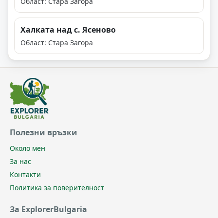
Област: Стара Загора
Халката над с. Ясеново
Област: Стара Загора
Полезни връзки
Около мен
За нас
Контакти
Политика за поверителност
За ExplorerBulgaria