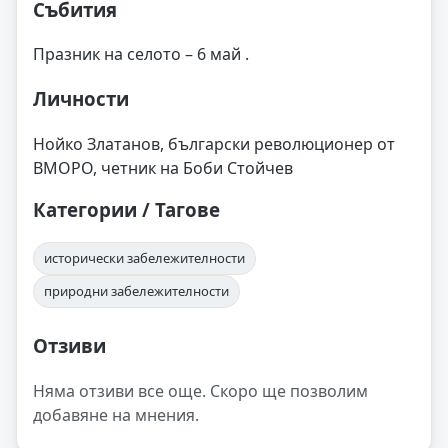
Събития
Празник на селото – 6 май .
Личности
Нойко Златанов, български революционер от
ВМОРО, четник на Боби Стойчев
Категории / Тагове
исторически забележителности
природни забележителности
Отзиви
Няма отзиви все още. Скоро ще позволим
добавяне на мнения.