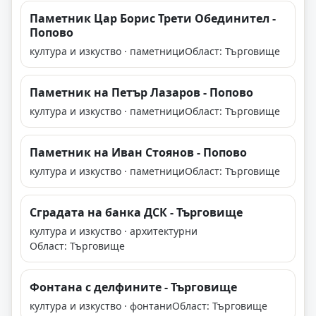
Паметник Цар Борис Трети Обединител -
Попово
култура и изкуство · паметници
Област: Търговище
Паметник на Петър Лазаров - Попово
култура и изкуство · паметници
Област: Търговище
Паметник на Иван Стоянов - Попово
култура и изкуство · паметници
Област: Търговище
Сградата на банка ДСК - Търговище
култура и изкуство · архитектурни
Област: Търговище
Фонтана с делфините - Търговище
култура и изкуство · фонтани
Област: Търговище