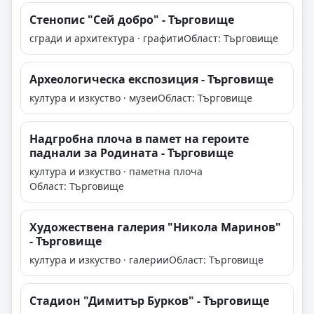
Стенопис "Сей добро" - Търговище
сгради и архитектура · графити
Област: Търговище
Aрхеологическа експозиция - Търговище
култура и изкуство · музеи
Област: Търговище
Надгробна плоча в памет на героите
паднали за Родината - Търговище
култура и изкуство · паметна плоча
Област: Търговище
Художествена галерия "Никола Маринов"
- Търговище
култура и изкуство · галерии
Област: Търговище
Стадион "Димитър Бурков" - Търговище