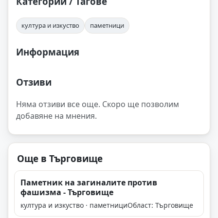
Категории / Тагове
култура и изкуство
паметници
Информация
Отзиви
Няма отзиви все още. Скоро ще позволим
добавяне на мнения.
Още в Търговище
Паметник на загиналите против
фашизма - Търговище
култура и изкуство · паметници
Област: Търговище