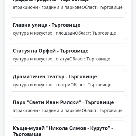
атракциони · градини и паркове
Област: Търговище
Главна улица - Търговище
култура и изкуство · площади
Област: Търговище
Статуя на Орфей - Търговище
култура и изкуство · статуя
Област: Търговище
Драматичен театър - Търговище
култура и изкуство · театри
Област: Търговище
Парк "Свети Иван Рилски" - Търговище
атракциони · градини и паркове
Област: Търговище
Къща-музей "Никола Симов - Куруто" -
Търговище