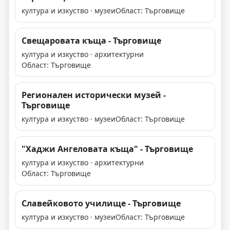
култура и изкуство · музеи
Област: Търговище
Свещаровата къща - Търговище
култура и изкуство · архитектурни
Област: Търговище
Регионален исторически музей -
Търговище
култура и изкуство · музеи
Област: Търговище
"Хаджи Ангеловата къща" - Търговище
култура и изкуство · архитектурни
Област: Търговище
Славейковото училище - Търговище
култура и изкуство · музеи
Област: Търговище