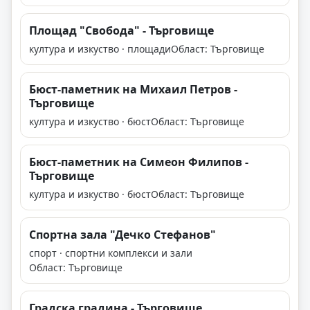
Площад "Свобода" - Търговище
култура и изкуство · площади
Област: Търговище
Бюст-паметник на Михаил Петров -
Търговище
култура и изкуство · бюст
Област: Търговище
Бюст-паметник на Симеон Филипов -
Търговище
култура и изкуство · бюст
Област: Търговище
Спортна зала "Дечко Стефанов"
спорт · спортни комплекси и зали
Област: Търговище
Градска градина - Търговище