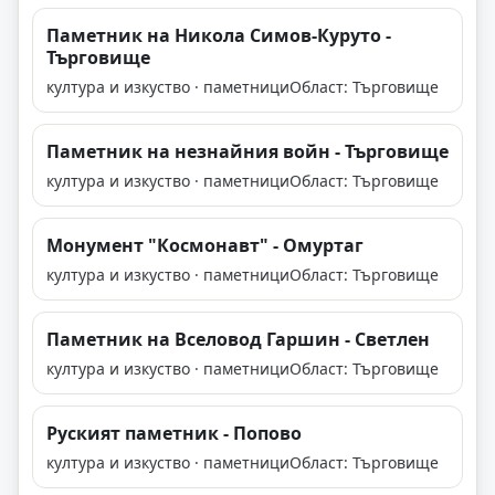
Паметник на Никола Симов-Куруто -
Търговище
култура и изкуство · паметници
Област: Търговище
Паметник на незнайния войн - Търговище
култура и изкуство · паметници
Област: Търговище
Монумент "Космонавт" - Омуртаг
култура и изкуство · паметници
Област: Търговище
Паметник на Вселовод Гаршин - Светлен
култура и изкуство · паметници
Област: Търговище
Руският паметник - Попово
култура и изкуство · паметници
Област: Търговище