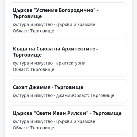
Църква "Успение Богородично" -
Търговище
култура и изкуство · църкви и храмове
Област: Търговище
Къща на Съюза на Архитектите -
Търговище
култура и изкуство · архитектурни
Област: Търговище
Сахат Джамия - Търговище
култура и изкуство · джамии
Област: Търговище
Църква "Свети Иван Рилски" - Търговище
култура и изкуство · църкви и храмове
Област: Търговище