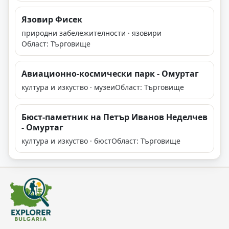
Язовир Фисек
природни забележителности · язовири
Област: Търговище
Авиационно-космически парк - Омуртаг
култура и изкуство · музеи
Област: Търговище
Бюст-паметник на Петър Иванов Неделчев
- Омуртаг
култура и изкуство · бюст
Област: Търговище