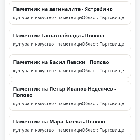
Паметник на загиналите - Ястребино
култура и изкуство · паметници
Област: Търговище
Паметник Таньо войвода - Попово
култура и изкуство · паметници
Област: Търговище
Паметник на Васил Левски - Попово
култура и изкуство · паметници
Област: Търговище
Паметник на Петър Иванов Неделчев -
Попово
култура и изкуство · паметници
Област: Търговище
Паметник на Мара Тасева - Попово
култура и изкуство · паметници
Област: Търговище