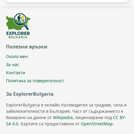
Полезни връзки
Около мен
За нас
Контакти
Политика за поверителност
За ExplorerBulgaria
ExplorerBulgaria е онлайн пътеводител за градове, села и
забележителности в България. Част от съдържанието е
базирано на данни от
Wikipedia
, лицензирани под
CC BY-
SA 4.0
. Картите са предоставени от
OpenStreetMap
.