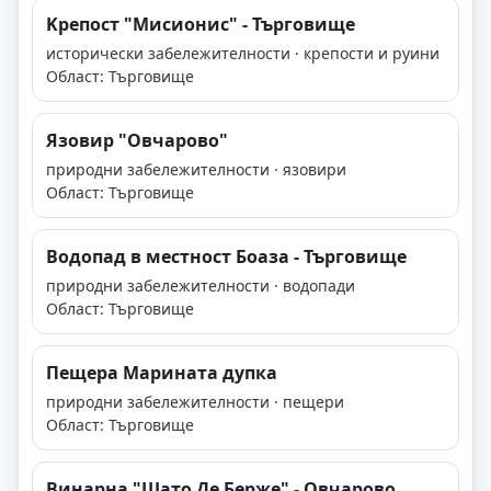
Kрепост "Мисионис" - Търговище
исторически забележителности · крепости и руини
Област: Търговище
Язовир "Овчарово"
природни забележителности · язовири
Област: Търговище
Водопад в местност Боаза - Търговище
природни забележителности · водопади
Област: Търговище
Пещера Марината дупка
природни забележителности · пещери
Област: Търговище
Винарна "Шато Де Берже" - Овчарово