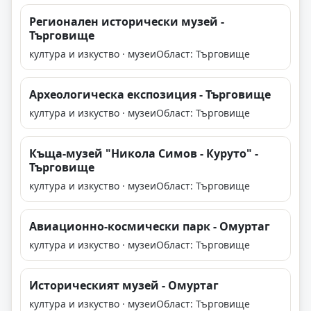
Регионален исторически музей -
Търговище
култура и изкуство · музеи
Област: Търговище
Aрхеологическа експозиция - Търговище
култура и изкуство · музеи
Област: Търговище
Къща-музей "Никола Симов - Куруто" -
Търговище
култура и изкуство · музеи
Област: Търговище
Авиационно-космически парк - Омуртаг
култура и изкуство · музеи
Област: Търговище
Историческият музей - Омуртаг
култура и изкуство · музеи
Област: Търговище