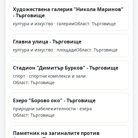
Художествена галерия "Никола Маринов"
- Търговище
култура и изкуство · галерии
Област: Търговище
Главна улица - Търговище
култура и изкуство · площади
Област: Търговище
Стадион "Димитър Бурков" - Търговище
спорт · спортни комплекси и зали
Област: Търговище
Езеро "Борово око" - Търговище
природни забележителности · езера
Област: Търговище
Паметник на загиналите против