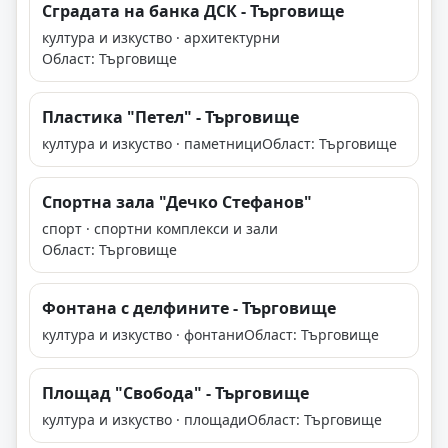
Сградата на банка ДСК - Търговище
култура и изкуство · архитектурни
Област: Търговище
Пластика "Петел" - Търговище
култура и изкуство · паметници
Област: Търговище
Спортна зала "Дечко Стефанов"
спорт · спортни комплекси и зали
Област: Търговище
Фонтана с делфините - Търговище
култура и изкуство · фонтани
Област: Търговище
Площад "Свобода" - Търговище
култура и изкуство · площади
Област: Търговище