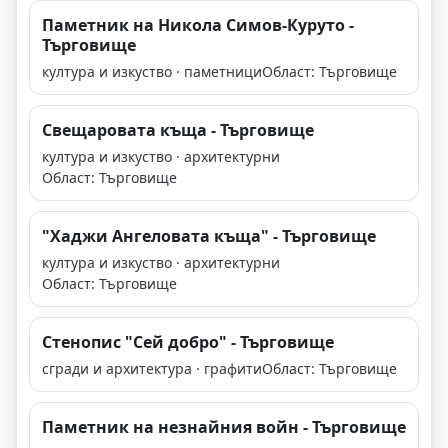
Паметник на Никола Симов-Куруто -
Търговище
култура и изкуство · паметници
Област: Търговище
Свещаровата къща - Търговище
култура и изкуство · архитектурни
Област: Търговище
"Хаджи Ангеловата къща" - Търговище
култура и изкуство · архитектурни
Област: Търговище
Стенопис "Сей добро" - Търговище
сгради и архитектура · графити
Област: Търговище
Паметник на незнайния войн - Търговище