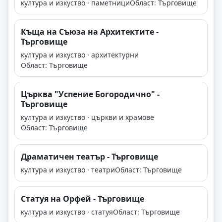
култура и изкуство · паметници
Област: Търговище
Къща на Съюза на Архитектите -
Търговище
култура и изкуство · архитектурни
Област: Търговище
Църква "Успение Богородично" -
Търговище
култура и изкуство · църкви и храмове
Област: Търговище
Драматичен театър - Търговище
култура и изкуство · театри
Област: Търговище
Статуя на Орфей - Търговище
култура и изкуство · статуя
Област: Търговище