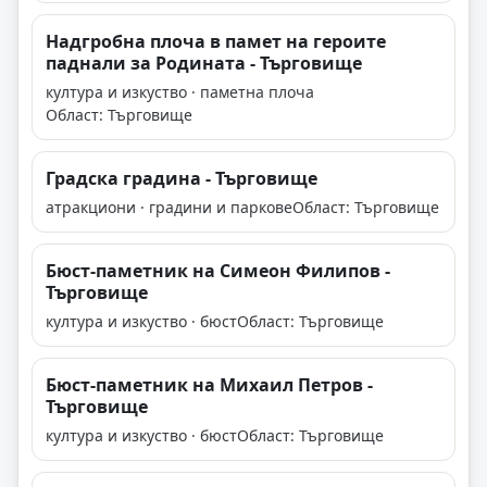
Надгробна плоча в памет на героите
паднали за Родината - Търговище
култура и изкуство · паметна плоча
Област: Търговище
Градска градина - Търговище
атракциони · градини и паркове
Област: Търговище
Бюст-паметник на Симеон Филипов -
Търговище
култура и изкуство · бюст
Област: Търговище
Бюст-паметник на Михаил Петров -
Търговище
култура и изкуство · бюст
Област: Търговище