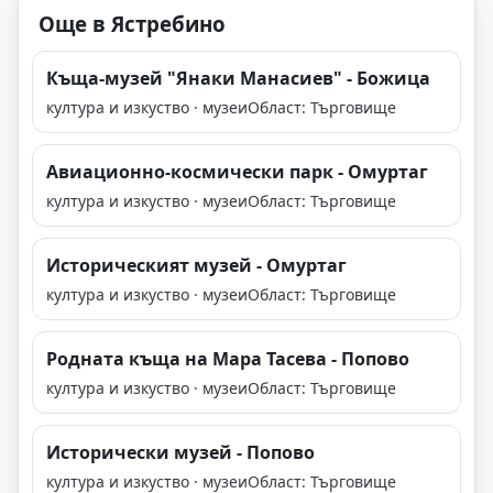
Още в Ястребино
Къща-музей "Янаки Манасиев" - Божица
култура и изкуство · музеи
Област: Търговище
Авиационно-космически парк - Омуртаг
култура и изкуство · музеи
Област: Търговище
Историческият музей - Омуртаг
култура и изкуство · музеи
Област: Търговище
Родната къща на Мара Тасева - Попово
култура и изкуство · музеи
Област: Търговище
Исторически музей - Попово
култура и изкуство · музеи
Област: Търговище