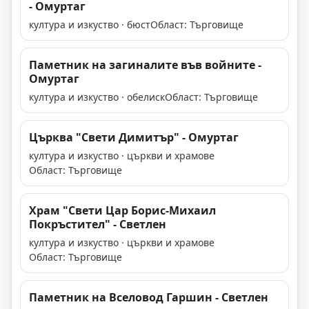
- Омуртаг
култура и изкуство · бюст
Област: Търговище
Паметник на загиналите във войните -
Омуртаг
култура и изкуство · обелиск
Област: Търговище
Църква "Свети Димитър" - Омуртаг
култура и изкуство · църкви и храмове
Област: Търговище
Храм "Свети Цар Борис-Михаил
Покръстител" - Светлен
култура и изкуство · църкви и храмове
Област: Търговище
Паметник на Вселовод Гаршин - Светлен