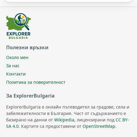
Полезни връзки
Около мен
За нас
Контакти
Политика за поверителност
За ExplorerBulgaria
ExplorerBulgaria е онлайн пътеводител за градове, села и
забележителности в България. Част от съдържанието е
базирано на данни от
Wikipedia
, лицензирани под
CC BY-
SA 4.0
. Картите са предоставени от
OpenStreetMap
.