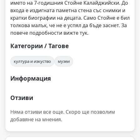
името на 7-годишния Стойне Калайджийски. До
входа е издигната паметна стена със снимки и
кратки биографии на децата. Само Стойне е бил
толкова малък, че не е успял да бъде заснет. За
повече подробности вижте тук.
Категории / Тагове
култура и изкуство
музеи
Информация
Отзиви
Няма отзиви все още. Скоро ще позволим
добавяне на мнения.