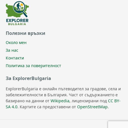
Полезни връзки
Около мен
За нас
Контакти
Политика за поверителност
За ExplorerBulgaria
ExplorerBulgaria е онлайн пътеводител за градове, села и
забележителности в България. Част от съдържанието е
базирано на данни от
Wikipedia
, лицензирани под
CC BY-
SA 4.0
. Картите са предоставени от
OpenStreetMap
.