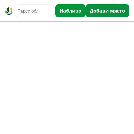
Наблизо
Добави място